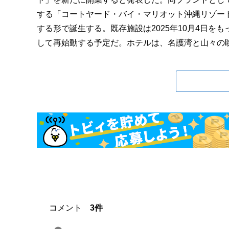
する「コートヤード・バイ・マリオット沖縄リゾー
する形で誕生する。既存施設は2025年10月4日
して再始動する予定だ。ホテルは、名護湾と山々の眺望
コメント
3件