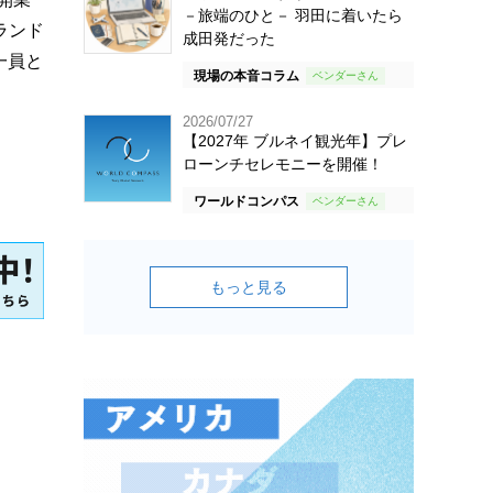
－旅端のひと－ 羽田に着いたら
ランド
成田発だった
一員と
現場の本音コラム
2026/07/27
【2027年 ブルネイ観光年】プレ
ローンチセレモニーを開催！
ワールドコンパス
もっと見る