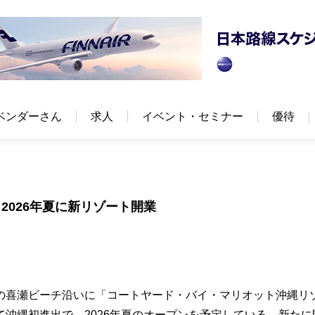
ベンダーさん
求人
イベント・セミナー
優待
026年夏に新リゾート開業
の喜瀬ビーチ沿いに「コートヤード・バイ・マリオット沖縄リ
沖縄初進出で、2026年夏のオープンを予定している。新たに