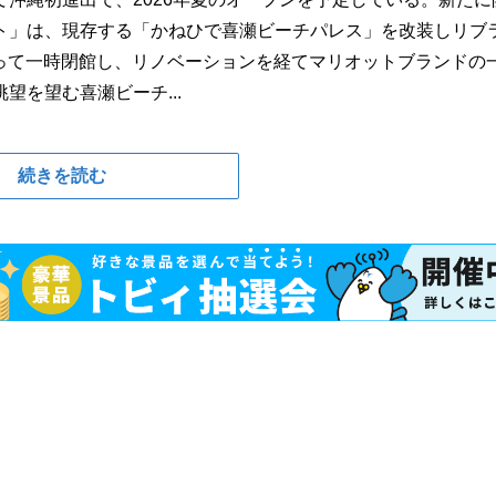
ト」は、現存する「かねひで喜瀬ビーチパレス」を改装しリブ
をもって一時閉館し、リノベーションを経てマリオットブランドの
を望む喜瀬ビーチ...
続きを読む