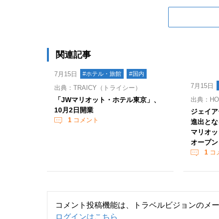
関連記事
7月15日
#ホテル・旅館
#国内
7月15日
出典：TRAICY（トライシー）
「JWマリオット・ホテル東京」、
出典：HOT
10月2日開業
ジェイア
1
コメント
進出とな
マリオッ
オープン
1
コ
コメント投稿機能は、トラベルビジョンのメ
ログインはこちら