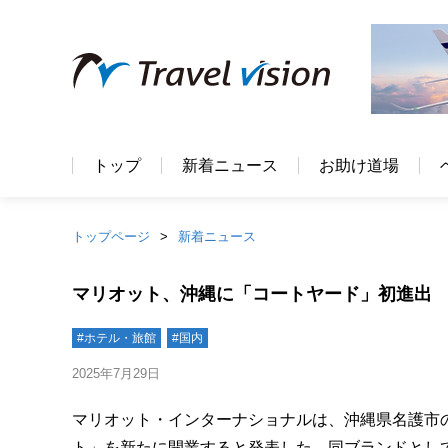
トップ
新着ニュース
お助け道場
トップページ
新着ニュース
マリオット、沖縄に「コートヤード」初進出 2
#ホテル・旅館
#国内
2025年7月29日
マリオット・インターナショナルは、沖縄県名護市
ト」を新たに開業すると発表した。同ブランドとして