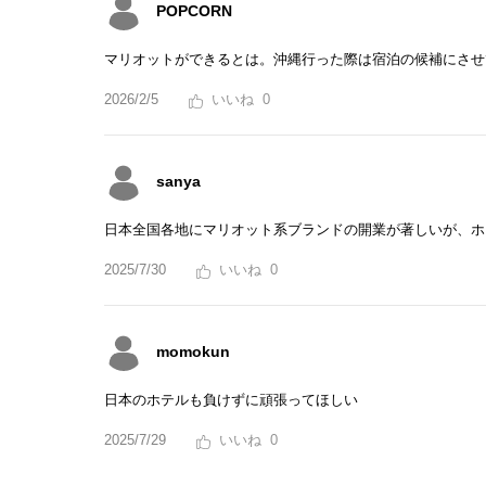
POPCORN
マリオットができるとは。沖縄行った際は宿泊の候補にさせ
2026/2/5
0
sanya
日本全国各地にマリオット系ブランドの開業が著しいが、ホ
2025/7/30
0
momokun
日本のホテルも負けずに頑張ってほしい
2025/7/29
0