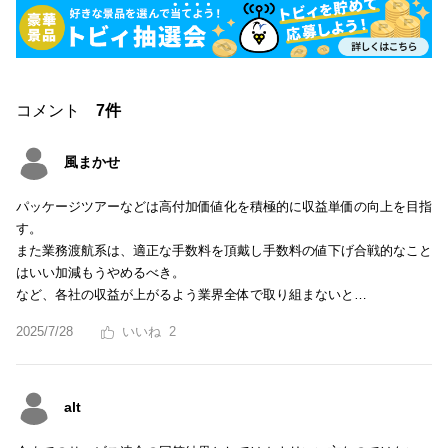
コメント
7件
風まかせ
パッケージツアーなどは高付加価値化を積極的に収益単価の向上を目指
す。
また業務渡航系は、適正な手数料を頂戴し手数料の値下げ合戦的なこと
はいい加減もうやめるべき。
など、各社の収益が上がるよう業界全体で取り組まないと…
2025/7/28
2
alt