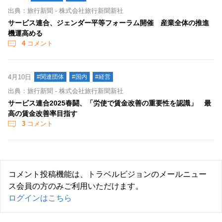
出典：旅行新聞 - 株式会社旅行新聞新社
サービス連合、ジェンダー平等フォーラム開催 産業全体の推進
機運高める
4
コメント
4月10日
#関連団体
#国内
#経営
出典：旅行新聞 - 株式会社旅行新聞新社
サービス連合2025春闘、「労使で賃金改善の重要性を認識」 最
高の賃金改善率目指す
3
コメント
コメント投稿機能は、トラベルビジョンのメールニュー
ス会員の方のみご利用いただけます。
ログインはこちら