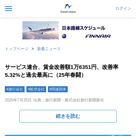
ログイン
トップページ
新着ニュース
サービス連合、賃金改善額1万6351円、改善率
5.32%と過去最高に（25年春闘）
#旅行会社
#航空会社
#関連団体
2025年7月25日
出典：旅行新聞 - 株式会社旅行新聞新社
続きを読む