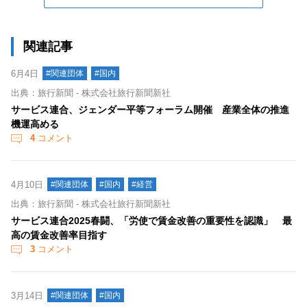
関連記事
6月4日
#関連団体
#国内
出典：旅行新聞 - 株式会社旅行新聞新社
サービス連合、ジェンダー平等フォーラム開催 産業全体の推進
機運高める
4
コメント
4月10日
#関連団体
#国内
#経営
出典：旅行新聞 - 株式会社旅行新聞新社
サービス連合2025春闘、「労使で賃金改善の重要性を認識」 最
高の賃金改善率目指す
3
コメント
3月14日
#関連団体
#国内