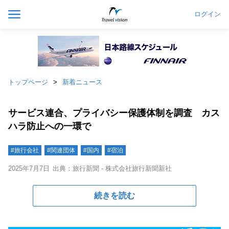
ログイン
トップページ
新着ニュース
サービス連合、プライバシー保護体制を調査 カス
ハラ防止への一環で
#旅行会社
#関連団体
#国内
#宿泊
2025年7月7日
出典：旅行新聞 - 株式会社旅行新聞新社
続きを読む