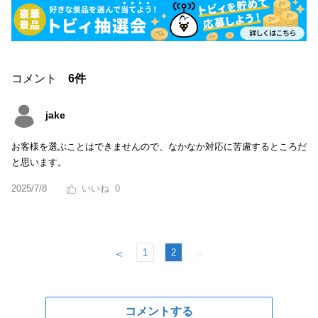
コメント
6件
jake
お客様を選ぶことはできませんので、なかなか対応に苦慮するところだ
と思います。
2025/7/8
0
1
2
＜
＞
コメントする