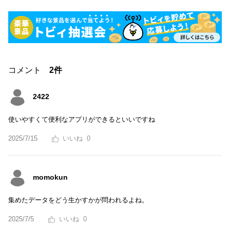
コメント
2件
2422
使いやすくて便利なアプリができるといいですね
2025/7/15
0
momokun
集めたデータをどう生かすかが問われるよね。
2025/7/5
0