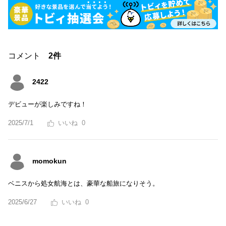
コメント
2件
2422
デビューが楽しみですね！
2025/7/1
0
momokun
ベニスから処女航海とは、豪華な船旅になりそう。
2025/6/27
0