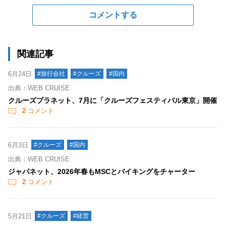
コメントする
関連記事
6月24日
#旅行会社
#クルーズ
#国内
出典：WEB CRUISE
クルーズプラネット、7月に「クルーズフェスティバル東京」開催
2
コメント
6月3日
#クルーズ
#国内
出典：WEB CRUISE
ジャパネット、2026年春もMSCとバイキングをチャーター
2
コメント
5月21日
#クルーズ
#経営