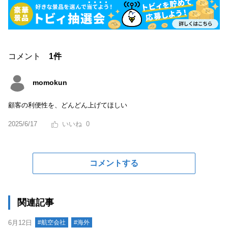
コメント
1件
momokun
顧客の利便性を、どんどん上げてほしい
2025/6/17
0
コメントする
関連記事
6月12日
#航空会社
#海外