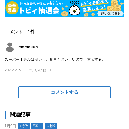
コメント
1件
momokun
スーパーホテルは安いし、食事もおいしいので、重宝する。
2025/6/15
0
コメントする
関連記事
1月9日
#行政
#国内
#地域