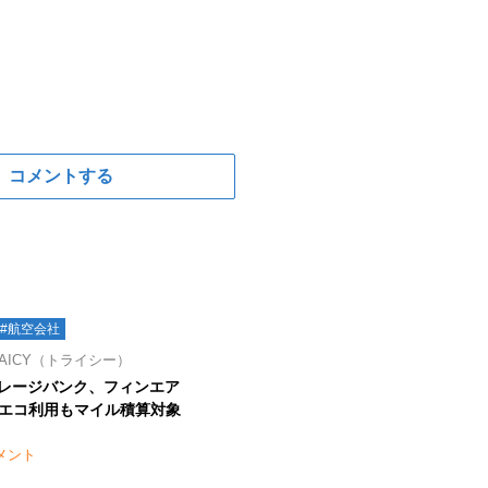
コメントする
#航空会社
AICY（トライシー）
イレージバンク、フィンエア
エコ利用もマイル積算対象
メント