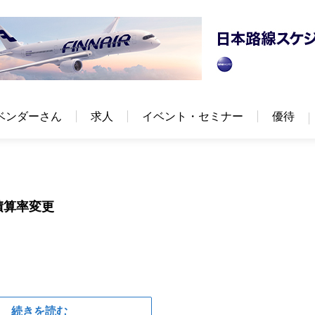
ベンダーさん
求人
イベント・セミナー
優待
積算率変更
続きを読む