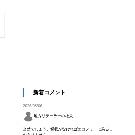
新着コメント
2026/08/06
地方リテーラーの社員
当然でしょう。税収がなければエコノミーに乗るし
かありません。