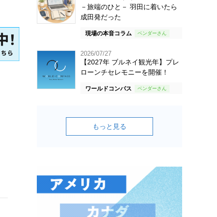
－旅端のひと－ 羽田に着いたら
成田発だった
現場の本音コラム
2026/07/27
【2027年 ブルネイ観光年】プレ
ローンチセレモニーを開催！
ワールドコンパス
もっと見る