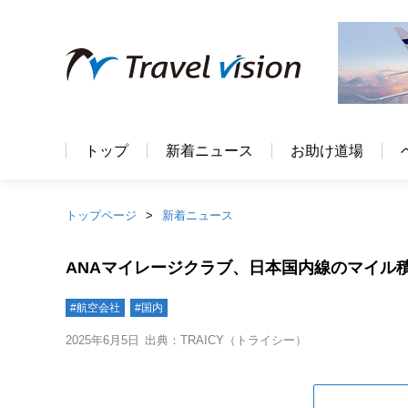
トップ
新着ニュース
お助け道場
トップページ
新着ニュース
ANAマイレージクラブ、日本国内線のマイル
#航空会社
#国内
2025年6月5日
出典：TRAICY（トライシー）