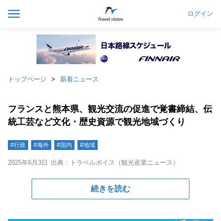
ログイン
トップページ
新着ニュース
フランスと熊本県、観光交流の促進で覚書締結、伝
統工芸など文化・歴史資源で観光地域づくり
#行政
#海外
#国内
#地域
2025年6月3日
出典：トラベルボイス（観光産業ニュース）
続きを読む