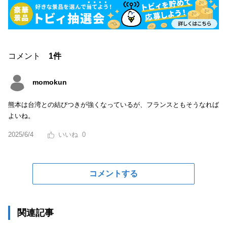
コメント
1件
momokun
熊本は台湾との結びつきが強くなっているが、フランスともそうなれば
よいね。
2025/6/4
0
コメントする
関連記事