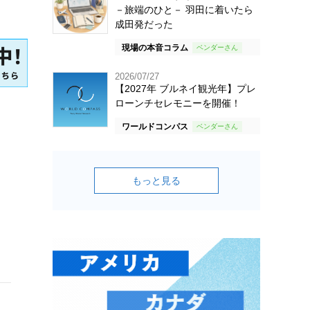
－旅端のひと－ 羽田に着いたら
成田発だった
現場の本音コラム
2026/07/27
【2027年 ブルネイ観光年】プレ
ローンチセレモニーを開催！
ワールドコンパス
もっと見る