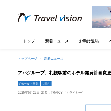
トップ
新着ニュース
お助け道場
トップページ
新着ニュース
アパグループ、札幌駅前のホテル開発計画変更
#ホテル・旅館
#国内
2025年5月22日
出典：TRAICY（トライシー）