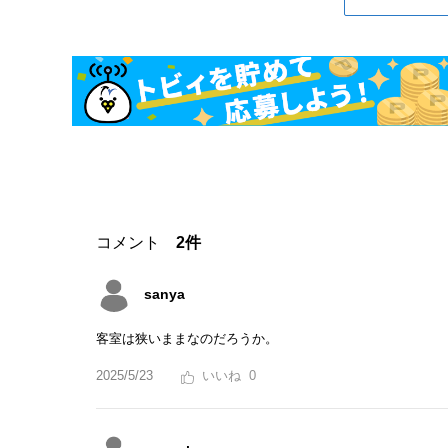
コメント
2件
sanya
客室は狭いままなのだろうか。
2025/5/23
0