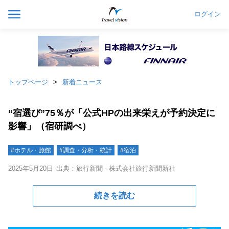
ログイン
トップページ
新着ニュース
“宿選び”75％が「公式HPの出来栄えが予約決定に
影響」（宿研調べ）
#ホテル・旅館
#調査・分析・統計
#宿泊
2025年5月20日
出典：旅行新聞 - 株式会社旅行新聞新社
続きを読む