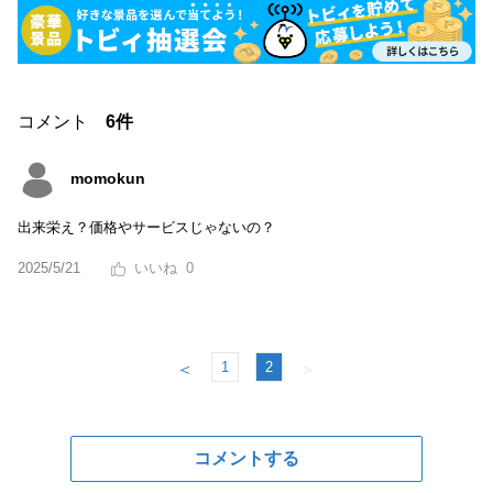
コメント
6件
momokun
出来栄え？価格やサービスじゃないの？
2025/5/21
0
1
2
＜
＞
コメントする