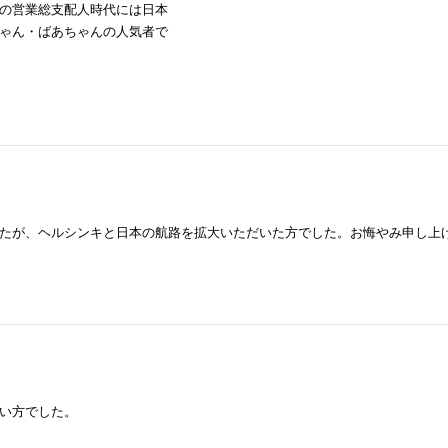
の営業総支配人時代には日本
ゃん・ばあちゃんの人気者で
たが、ヘルシンキと日本の航路を拡大いただいた方でした。お悔やみ申し上
い方でした。