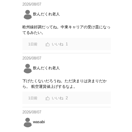
2026/08/07
飲んだくれ老人
欧州線好調だってね。中東キャリアの受け皿になっ
てるみたい。
1
1日前
2026/08/07
飲んだくれ老人
下げたくないだろうね。ただ決まりは決まりだか
ら。 航空運賃値上げするなよ。
2
1日前
2026/08/07
wasabi