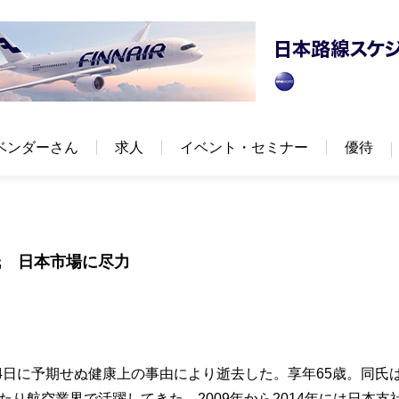
ベンダーさん
求人
イベント・セミナー
優待
氏 日本市場に尽力
4日に予期せぬ健康上の事由により逝去した。享年65歳。同氏
たり航空業界で活躍してきた。2009年から2014年には日本支