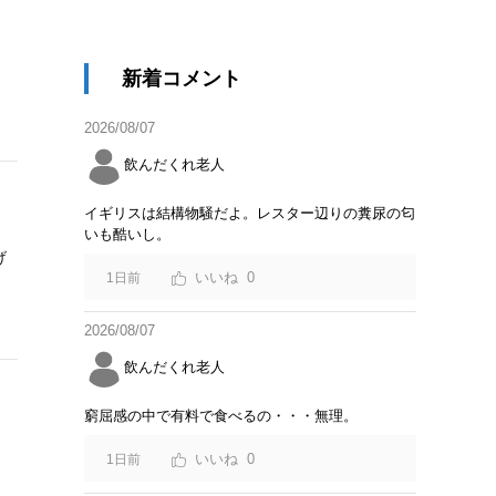
新着コメント
2026/08/07
飲んだくれ老人
イギリスは結構物騒だよ。レスター辺りの糞尿の匂
いも酷いし。
げ
0
1日前
2026/08/07
飲んだくれ老人
窮屈感の中で有料で食べるの・・・無理。
0
1日前