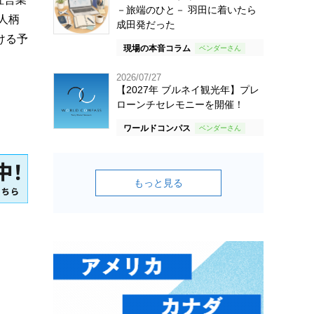
－旅端のひと－ 羽田に着いたら
人柄
成田発だった
ける予
現場の本音コラム
2026/07/27
【2027年 ブルネイ観光年】プレ
ローンチセレモニーを開催！
ワールドコンパス
もっと見る