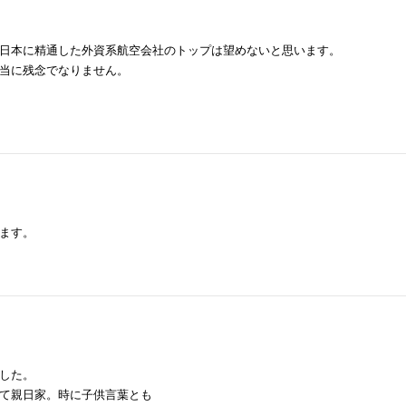
日本に精通した外資系航空会社のトップは望めないと思います。
当に残念でなりません。
ます。
した。
て親日家。時に子供言葉とも