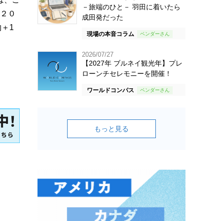
－旅端のひと－ 羽田に着いたら
 ２０
成田発だった
物＋1
現場の本音コラム
2026/07/27
【2027年 ブルネイ観光年】プレ
ローンチセレモニーを開催！
ワールドコンパス
もっと見る