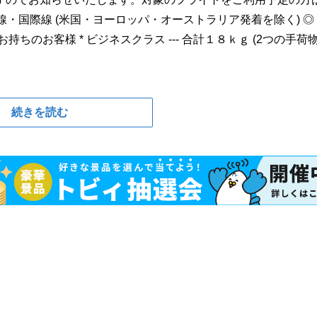
線・国際線 (米国・ヨーロッパ・オーストラリア発着を除く) ◎
のお客様 * ビジネスクラス --- 合計１８ｋｇ (2つの手荷
続きを読む