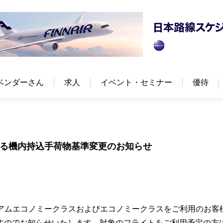
ベンダーさん
求人
イベント・セミナー
優待
ける機内持込手荷物基準変更のお知らせ
ミアムエコノミークラスおよびエコノミークラスをご利用のお客
すのでお知らせいたします。対象のフライトをご利用予定の方