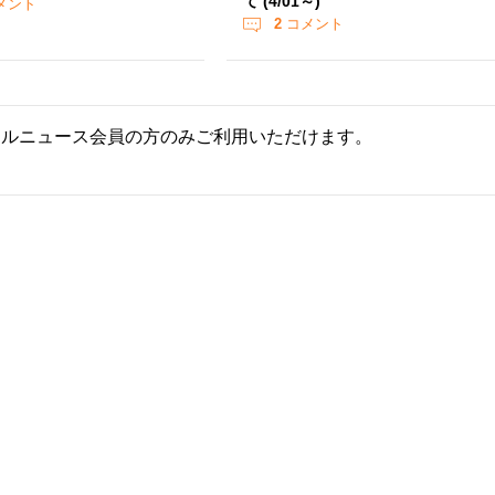
て (4/01～)
メント
2
コメント
ールニュース会員の方のみご利用いただけます。