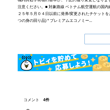
注意ください。■ 対象路線 ベトナム航空運航の国内
２５年５月０４日以前に発券/変更されたチケットをお持ち
つの身の回り品) * プレミアムエコノミー...
コメント
4件