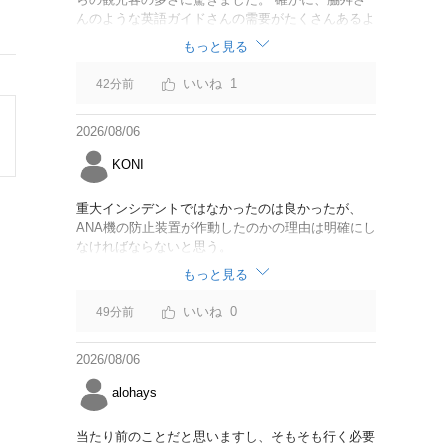
んのような英語ガイドさんの需要がたくさんあるよ
うに思えました。
もっと見る
1
42分前
2026/08/06
KONI
重大インシデントではなかったのは良かったが、
ANA機の防止装置が作動したのかの理由は明確にし
なければならないと思う。
もっと見る
0
49分前
2026/08/06
alohays
当たり前のことだと思いますし、そもそも行く必要