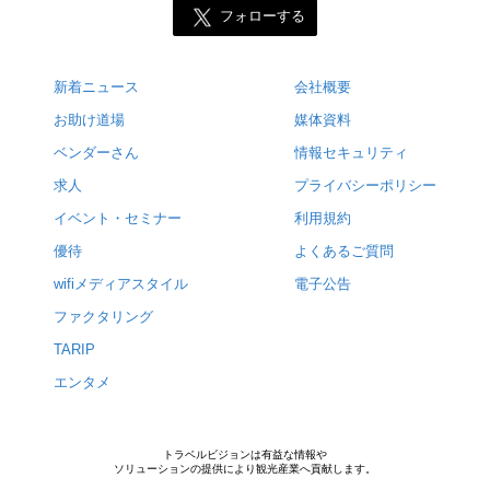
フォローする
新着ニュース
会社概要
お助け道場
媒体資料
ベンダーさん
情報セキュリティ
求人
プライバシーポリシー
イベント・セミナー
利用規約
優待
よくあるご質問
wifiメディアスタイル
電子公告
ファクタリング
TARIP
エンタメ
トラベルビジョンは有益な情報や
ソリューションの提供により観光産業へ貢献します。