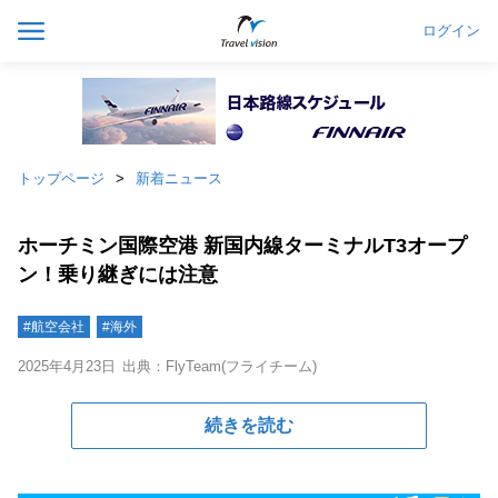
ログイン
トップページ
新着ニュース
ホーチミン国際空港 新国内線ターミナルT3オープ
ン！乗り継ぎには注意
#航空会社
#海外
2025年4月23日
出典：FlyTeam(フライチーム)
続きを読む