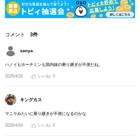
コメント
3件
sanya
ハノイもホーチミンも国内線の乗り継ぎが不便だね。
2025/4/26
0
キングカス
マニラみたいに乗り継ぎが不便になるのかな
2025/4/24
0