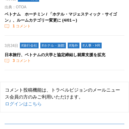
出典：OTOA
ベトナム ホーチミン / 「ホテル・マジェスティック・サイゴ
ン」、ルームカテゴリー変更に (4/01～)
1
コメント
3月24日
#旅行会社
#ホテル・旅館
#海外
#人事・HR
日本旅行、ベトナムの大学と協定締結し就業支援を拡充
3
コメント
コメント投稿機能は、トラベルビジョンのメールニュー
ス会員の方のみご利用いただけます。
ログインはこちら