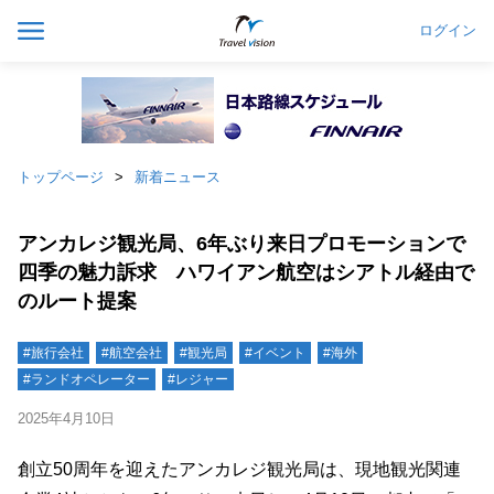
ログイン
トップページ
新着ニュース
アンカレジ観光局、6年ぶり来日プロモーションで
四季の魅力訴求 ハワイアン航空はシアトル経由で
のルート提案
#旅行会社
#航空会社
#観光局
#イベント
#海外
#ランドオペレーター
#レジャー
2025年4月10日
創立50周年を迎えたアンカレジ観光局は、現地観光関連