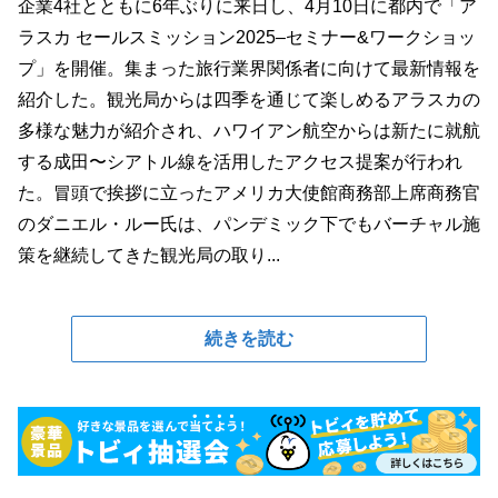
企業4社とともに6年ぶりに来日し、4月10日に都内で「ア
ラスカ セールスミッション2025–セミナー&ワークショッ
プ」を開催。集まった旅行業界関係者に向けて最新情報を
紹介した。観光局からは四季を通じて楽しめるアラスカの
多様な魅力が紹介され、ハワイアン航空からは新たに就航
する成田〜シアトル線を活用したアクセス提案が行われ
た。冒頭で挨拶に立ったアメリカ大使館商務部上席商務官
のダニエル・ルー氏は、パンデミック下でもバーチャル施
策を継続してきた観光局の取り...
続きを読む