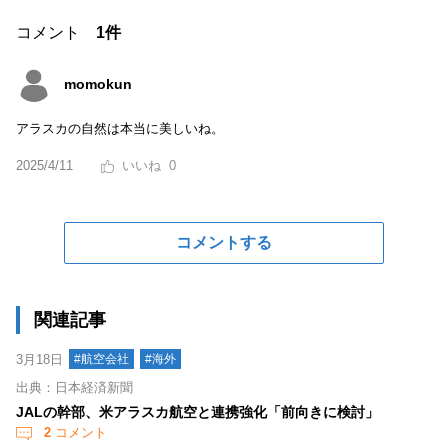
コメント
1件
momokun
アラスカの自然は本当に美しいね。
2025/4/11
0
コメントする
関連記事
3月18日
#航空会社
#海外
出典：日本経済新聞
JALの幹部、米アラスカ航空と連携強化「前向きに検討」
2
コメント