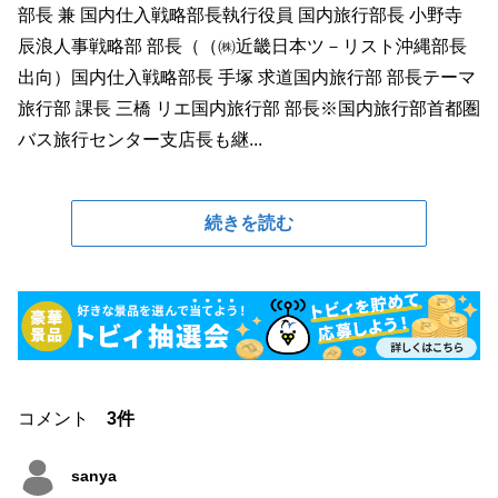
部長 兼 国内仕入戦略部長執行役員 国内旅行部長 小野寺
辰浪人事戦略部 部長（（㈱近畿日本ツ－リスト沖縄部長
出向）国内仕入戦略部長 手塚 求道国内旅行部 部長テーマ
旅行部 課長 三橋 リエ国内旅行部 部長※国内旅行部首都圏
バス旅行センター支店長も継...
続きを読む
コメント
3件
sanya