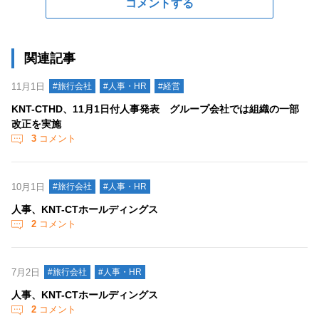
コメントする
関連記事
11月1日
#旅行会社
#人事・HR
#経営
KNT-CTHD、11月1日付人事発表 グループ会社では組織の一部
改正を実施
3
コメント
10月1日
#旅行会社
#人事・HR
人事、KNT-CTホールディングス
2
コメント
7月2日
#旅行会社
#人事・HR
人事、KNT-CTホールディングス
2
コメント