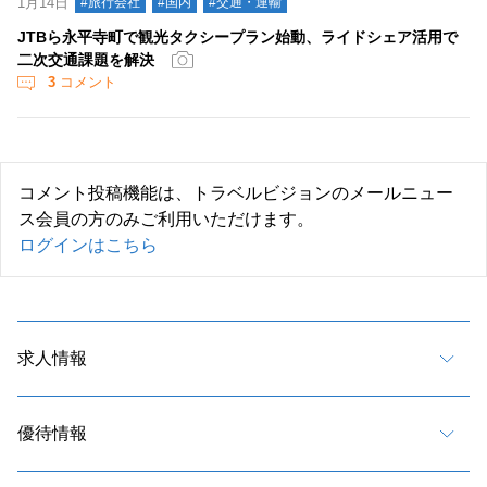
1月14日
#旅行会社
#国内
#交通・運輸
JTBら永平寺町で観光タクシープラン始動、ライドシェア活用で
二次交通課題を解決
3
コメント
コメント投稿機能は、トラベルビジョンのメールニュー
ス会員の方のみご利用いただけます。
ログインはこちら
求人情報
優待情報