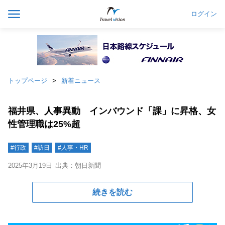
ログイン
トップページ
新着ニュース
福井県、人事異動 インバウンド「課」に昇格、女
性管理職は25%超
#行政
#訪日
#人事・HR
2025年3月19日
出典：朝日新聞
続きを読む