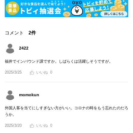
コメント
2件
2422
福井でインバウンド課ですか。しばらくは活躍しそうですが。
2025/3/25
0
momokun
外国人客を当てにしすぎない方がいい。コロナの時をもう忘れたのだろ
うか。
2025/3/20
0