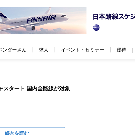
ベンダーさん
求人
イベント・セミナー
優待
正午スタート 国内全路線が対象
続きを読む