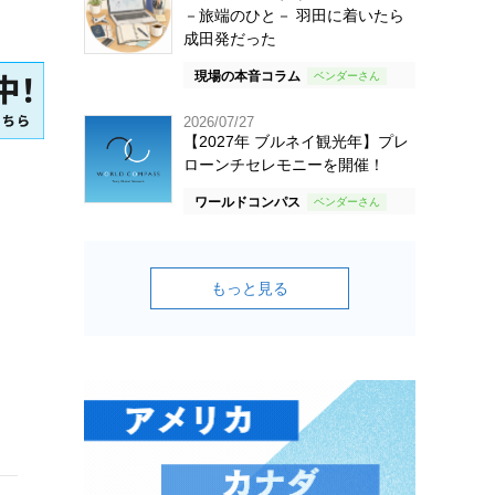
－旅端のひと－ 羽田に着いたら
成田発だった
現場の本音コラム
2026/07/27
【2027年 ブルネイ観光年】プレ
ローンチセレモニーを開催！
ワールドコンパス
もっと見る