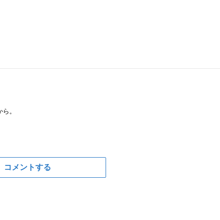
から。
コメントする