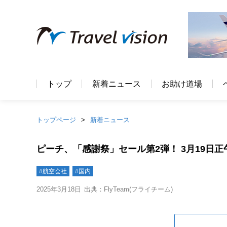
トップ
新着ニュース
お助け道場
トップページ
新着ニュース
ピーチ、「感謝祭」セール第2弾！ 3月19日
#航空会社
#国内
2025年3月18日
出典：FlyTeam(フライチーム)