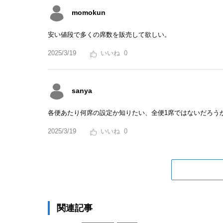
momokun
安い値段で多くの席数を販売して欲しい。
2025/3/19
0
sanya
各便あたり何席の設定か知りたい、全便1席ではないだろう
2025/3/19
0
関連記事