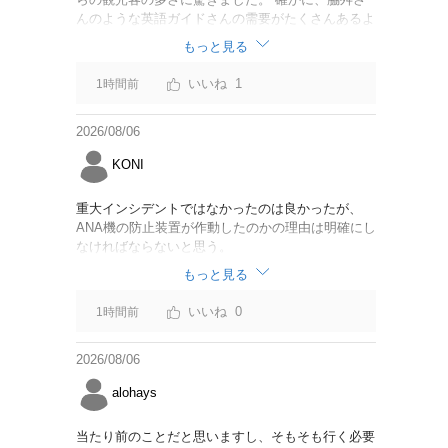
んのような英語ガイドさんの需要がたくさんあるよ
うに思えました。
もっと見る
1
1時間前
2026/08/06
KONI
重大インシデントではなかったのは良かったが、
ANA機の防止装置が作動したのかの理由は明確にし
なければならないと思う。
もっと見る
0
1時間前
2026/08/06
alohays
当たり前のことだと思いますし、そもそも行く必要