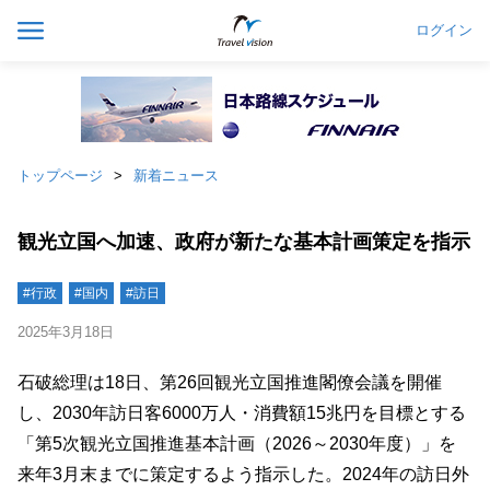
ログイン
トップページ
新着ニュース
観光立国へ加速、政府が新たな基本計画策定を指示
#行政
#国内
#訪日
2025年3月18日
石破総理は18日、第26回観光立国推進閣僚会議を開催
し、2030年訪日客6000万人・消費額15兆円を目標とする
「第5次観光立国推進基本計画（2026～2030年度）」を
来年3月末までに策定するよう指示した。2024年の訪日外