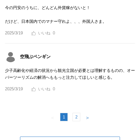
今の円安のうちに、どんどん外貨稼がないと！
だけど、日本国内でのマナー守れよ、、、外国人さま。
2025/3/19
0
空飛ぶペンギン
少子高齢化や経済の状況から観光立国が必要とは理解するものの、オー
バーツーリズムの解消へももっと注力してほしいと感じる。
2025/3/19
0
1
2
＜
＞