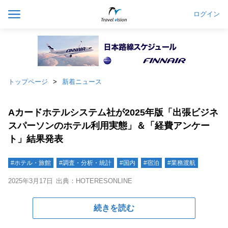
ログイン
トップページ
新着ニュース
Aカードホテルシステム社が2025年版「出張ビジネ
スパーソンのホテル利用実態」＆「経費アンケー
ト」結果発表
#ホテル・旅館
#調査・分析・統計
#国内
#宿泊
#業務渡航
2025年3月17日
出典：HOTERESONLINE
続きを読む