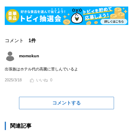
コメント
1件
momokun
出張族はホテル代の高騰に苦しんでいるよ
2025/3/18
0
コメントする
関連記事