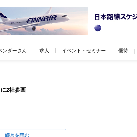
ベンダーさん
求人
イベント・セミナー
優待
に2社参画
続きを読む