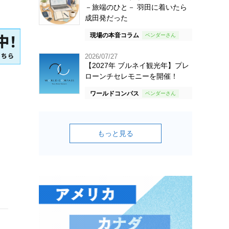
－旅端のひと－ 羽田に着いたら
成田発だった
現場の本音コラム
2026/07/27
【2027年 ブルネイ観光年】プレ
ローンチセレモニーを開催！
ワールドコンパス
もっと見る