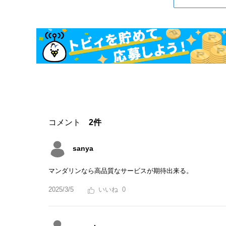
コメント
2件
sanya
マンダリンなら高品質なサービスが期待出来る。
2025/3/5
0