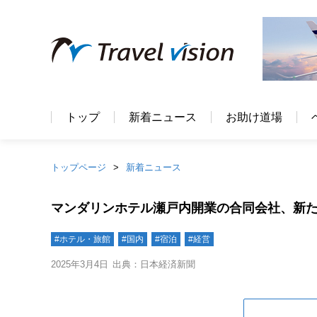
トップ
新着ニュース
お助け道場
トップページ
新着ニュース
マンダリンホテル瀬戸内開業の合同会社、新た
#ホテル・旅館
#国内
#宿泊
#経営
2025年3月4日
出典：日本経済新聞