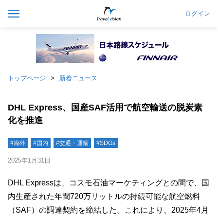
ログイン
トップページ
新着ニュース
DHL Express、国産SAF活用で航空輸送の脱炭素
化を推進
#海外
#国内
#交通・運輸
#SDGs
2025年1月31日
DHL Expressは、コスモ石油マーケティングとの間で、国
内生産された年間720万リットルの持続可能な航空燃料
（SAF）の調達契約を締結した。これにより、2025年4月