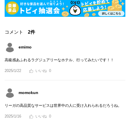
コメント
2件
emimo
高級感あふれるラグジュアリーなホテル、行ってみたいです！！
2025/1/22
0
momokun
リーガの高品質なサービスは世界中の人に受け入れられるだろうね。
2025/1/16
0