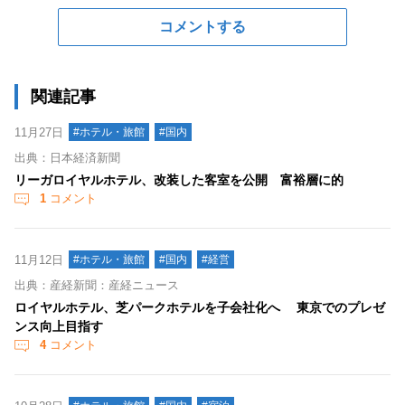
コメントする
関連記事
11月27日
#ホテル・旅館
#国内
出典：日本経済新聞
リーガロイヤルホテル、改装した客室を公開 富裕層に的
1
コメント
11月12日
#ホテル・旅館
#国内
#経営
出典：産経新聞：産経ニュース
ロイヤルホテル、芝パークホテルを子会社化へ 東京でのプレゼ
ンス向上目指す
4
コメント