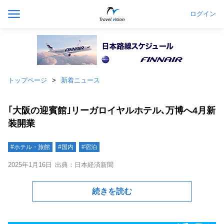
ログイン
トップページ
新着ニュース
｢大阪の迎賓館｣リーガロイヤルホテル､万博へ4月新
装開業
#ホテル・旅館
#国内
#宿泊
2025年1月16日
出典：日本経済新聞
続きを読む