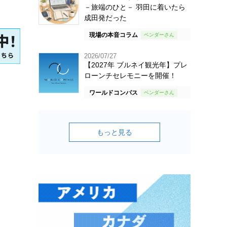
－旅端のひと－ 羽田に着いたら
成田発だった
現場の本音コラム
2026/07/27
【2027年 ブルネイ観光年】プレ
ローンチセレモニーを開催！
ワールドコンパス
もっと見る