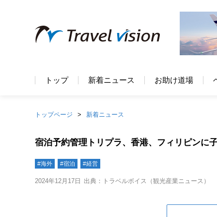
トップ
新着ニュース
お助け道場
トップページ
新着ニュース
宿泊予約管理トリプラ、香港、フィリピンに
#海外
#宿泊
#経営
2024年12月17日
出典：トラベルボイス（観光産業ニュース）