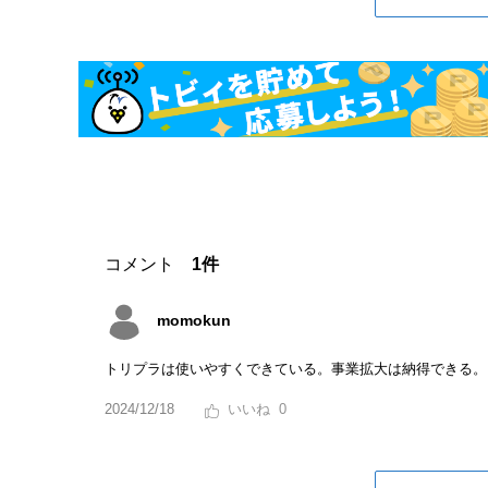
コメント
1件
momokun
トリプラは使いやすくできている。事業拡大は納得できる。
2024/12/18
0