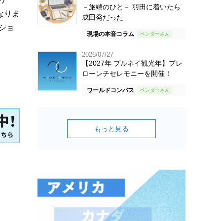
－旅端のひと－ 羽田に着いたら
なりま
成田発だった
ショ
現場の本音コラム
2026/07/27
【2027年 ブルネイ観光年】プレ
ローンチセレモニーを開催！
ワールドコンパス
もっと見る