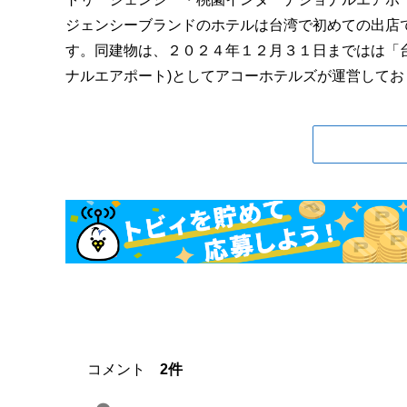
ジェンシーブランドのホテルは台湾で初めての出店
す。同建物は、２０２４年１２月３１日まではは「
ナルエアポート)としてアコーホテルズが運営しており
コメント
2件