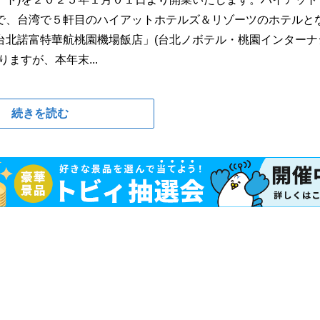
で、台湾で５軒目のハイアットホテルズ＆リゾーツのホテルと
台北諾富特華航桃園機場飯店」(台北ノボテル・桃園インターナ
ますが、本年末...
続きを読む