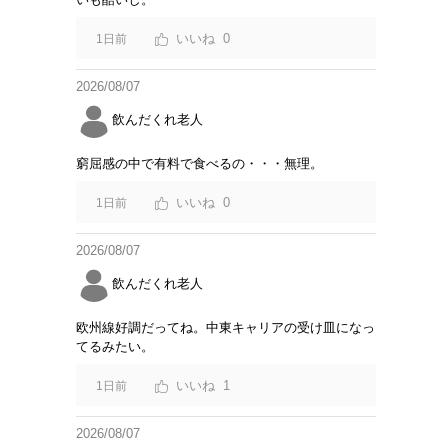
0
1日前
2026/08/07
飲んだくれ老人
窮屈感の中で有料で食べるの・・・無理。
0
1日前
2026/08/07
飲んだくれ老人
欧州線好調だってね。中東キャリアの受け皿になっ
てるみたい。
1
1日前
2026/08/07