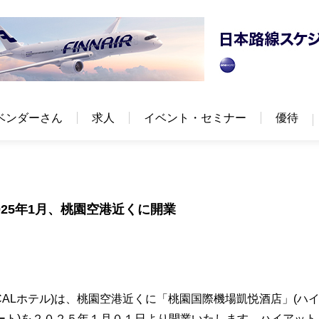
ベンダーさん
求人
イベント・セミナー
優待
025年1月、桃園空港近くに開業
CALホテル)は、桃園空港近くに「桃園国際機場凱悦酒店」(ハ
ート)を２０２５年１月０１日より開業いたします。ハイアット