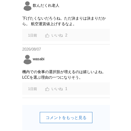
飲んだくれ老人
下げたくないだろうね。ただ決まりは決まりだか
ら。 航空運賃値上げするなよ。
2
1日前
2026/08/07
wasabi
機内での食事の選択肢が増えるのは嬉しいよね。
LCCを選ぶ理由の一つになりそう。
1
1日前
コメントをもっと見る