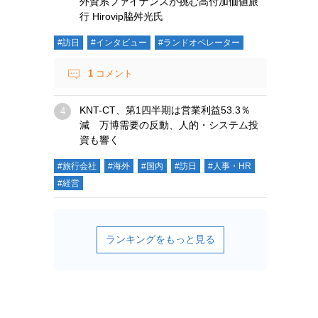
外資系ファイナンスが挑む高付加価値旅
行 Hirovip脇舛光氏
#訪日
#インタビュー
#ランドオペレーター
1
コメント
KNT-CT、第1四半期は営業利益53.3％
減 万博需要の反動、人的・システム投
資も響く
#旅行会社
#海外
#国内
#訪日
#人事・HR
#経営