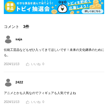
コメント
3件
saja
伝統工芸品などもぜひ入ってきてほしいです！未来の文化継承のために
も。
2024/11/13
0
2422
アニメとかも人気なのでフィギュアも人気ですよね
2024/11/13
0