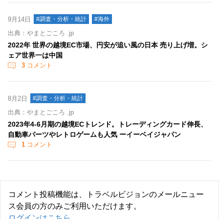
9月14日
#調査・分析・統計
#海外
出典：やまとごころ .jp
2022年 世界の越境EC市場、円安が追い風の日本 売り上げ増。シ
ェア世界一は中国
3
コメント
8月2日
#調査・分析・統計
出典：やまとごころ .jp
2023年4-6月期の越境ECトレンド。トレーディングカード伸長、
自動車パーツやレトロゲームも人気 ーイーベイジャパン
1
コメント
コメント投稿機能は、トラベルビジョンのメールニュー
ス会員の方のみご利用いただけます。
ログインはこちら