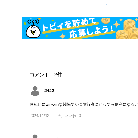
コメント
2件
2422
お互いにwin-winな関係でかつ旅行者にとっても便利になる
2024/11/12
0