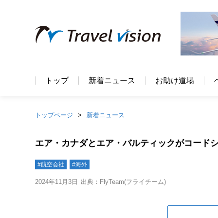
トップ
新着ニュース
お助け道場
トップページ
新着ニュース
エア・カナダとエア・バルティックがコード
#航空会社
#海外
2024年11月3日
出典：FlyTeam(フライチーム)