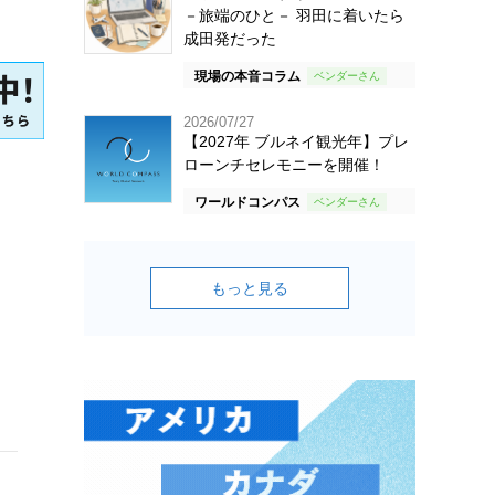
－旅端のひと－ 羽田に着いたら
成田発だった
現場の本音コラム
2026/07/27
【2027年 ブルネイ観光年】プレ
ローンチセレモニーを開催！
ワールドコンパス
もっと見る