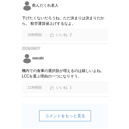
飲んだくれ老人
下げたくないだろうね。ただ決まりは決まりだか
ら。 航空運賃値上げするなよ。
2
20時間前
2026/08/07
wasabi
機内での食事の選択肢が増えるのは嬉しいよね。
LCCを選ぶ理由の一つになりそう。
1
21時間前
コメントをもっと見る