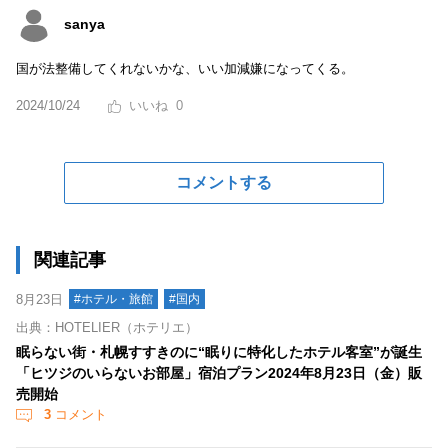
sanya
国が法整備してくれないかな、いい加減嫌になってくる。
2024/10/24
0
コメントする
関連記事
8月23日
#ホテル・旅館
#国内
出典：HOTELIER（ホテリエ）
眠らない街・札幌すすきのに“眠りに特化したホテル客室”が誕生
「ヒツジのいらないお部屋」宿泊プラン2024年8月23日（金）販
売開始
3
コメント