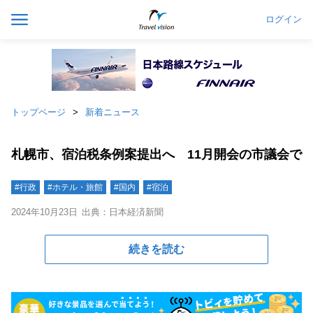
ログイン
トップページ
新着ニュース
札幌市、宿泊税条例案提出へ 11月開会の市議会で
#行政
#ホテル・旅館
#国内
#宿泊
2024年10月23日
出典：日本経済新聞
続きを読む