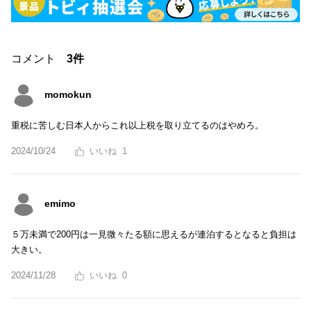
コメント
3件
momokun
重税に苦しむ日本人からこれ以上税を取り立てるのはやめろ。
2024/10/24
1
emimo
５万未満で200円は一見微々たる額に思えるが連泊するとなると負担は
大きい。
2024/11/28
0