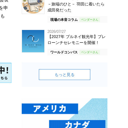
－旅端のひと－ 羽田に着いたら
を申
成田発だった
とも
現場の本音コラム
2026/07/27
【2027年 ブルネイ観光年】プレ
ローンチセレモニーを開催！
ワールドコンパス
もっと見る