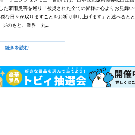
生した豪雨災害を巡り「被災された全ての皆様に心よりお見舞い
平穏な日々が戻りますことをお祈り申し上げます」と述べると
のもと、業界一丸...
続きを読む