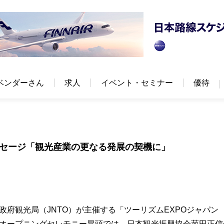
ベンダーさん
求人
イベント・セミナー
優待
ッセージ「観光産業の更なる発展の契機に」
政府観光局（JNTO）が主催する「ツーリズムEXPOジャパン
た。オープニングセレモニー冒頭では、日本観光振興協会菰田正信