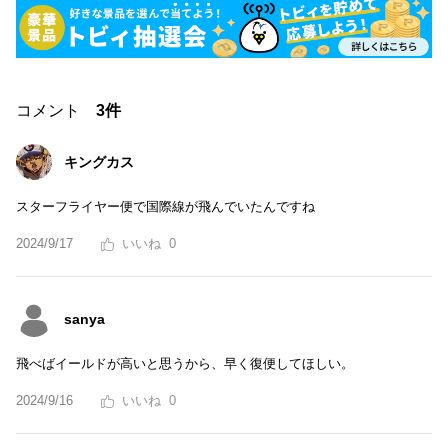
コメント
3件
キングカス
スターフライヤー便で国際線が飛んでいたんですね
2024/9/17
0
sanya
飛べばイールドが高いと思うから、早く復便してほしい。
2024/9/16
0