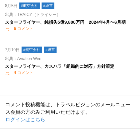
8月5日
#航空会社
#経営
出典：TRAICY（トライシー）
スターフライヤー、純損失5億9,800万円 2024年4月〜6月期
6
コメント
7月19日
#航空会社
#経営
出典：Aviation Wire
スターフライヤー、カスハラ「組織的に対応」方針策定
4
コメント
コメント投稿機能は、トラベルビジョンのメールニュー
ス会員の方のみご利用いただけます。
ログインはこちら