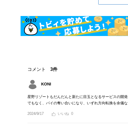
コメント
3件
KONI
星野リゾートもだんだんと新たに目玉となるサービスの開発
でもなく、パイの奪い合いになり、いずれ方向転換を余儀な
2024/9/17
0