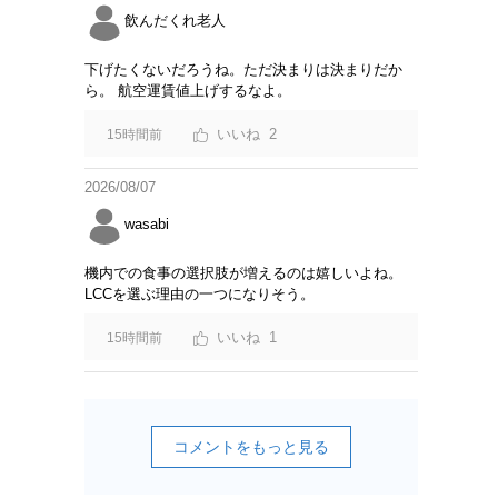
飲んだくれ老人
下げたくないだろうね。ただ決まりは決まりだか
ら。 航空運賃値上げするなよ。
2
15時間前
2026/08/07
wasabi
機内での食事の選択肢が増えるのは嬉しいよね。
LCCを選ぶ理由の一つになりそう。
1
15時間前
コメントをもっと見る