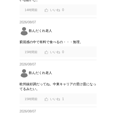
0
14時間前
2026/08/07
飲んだくれ老人
窮屈感の中で有料で食べるの・・・無理。
0
15時間前
2026/08/07
飲んだくれ老人
欧州線好調だってね。中東キャリアの受け皿になっ
てるみたい。
1
15時間前
2026/08/07