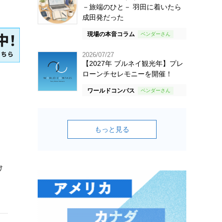
－旅端のひと－ 羽田に着いたら
成田発だった
現場の本音コラム
2026/07/27
【2027年 ブルネイ観光年】プレ
ローンチセレモニーを開催！
ワールドコンパス
もっと見る
け
。