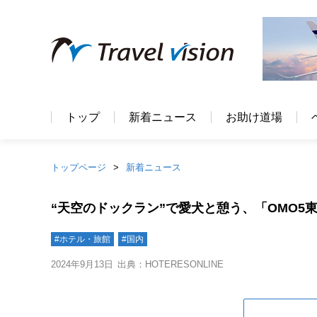
トップ
新着ニュース
お助け道場
トップページ
新着ニュース
“天空のドックラン”で愛犬と憩う、「OMO5
#ホテル・旅館
#国内
2024年9月13日
出典：HOTERESONLINE