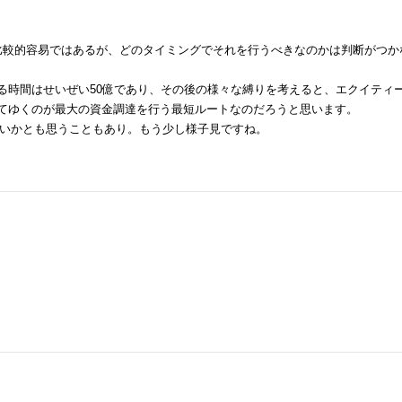
は比較的容易ではあるが、どのタイミングでそれを行うべきなのかは判断がつか
る時間はせいぜい50億であり、その後の様々な縛りを考えると、エクイティ
ってゆくのが最大の資金調達を行う最短ルートなのだろうと思います。
いかとも思うこともあり。もう少し様子見ですね。