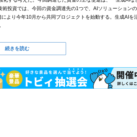
術投資では、今回の資金調達先の1つで、AIソリューション
との提携により今年10月から共同プロジェクトを始動する。生成AIを
.
続きを読む