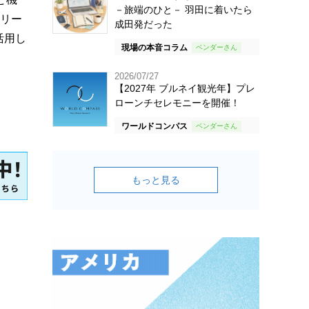
－旅端のひと－ 羽田に着いたら
のリー
成田発だった
活用し
現場の本音コラム
2026/07/27
【2027年 ブルネイ観光年】プレ
ローンチセレモニーを開催！
ワールドコンパス
もっと見る