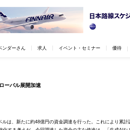
ベンダーさん
求人
イベント・セミナー
優待
グローバル展開加速
ベルは、新たに約48億円の資金調達を行った。これにより累計
強化する考えだ。今回調達した資金の主な使途は、「生成AIな