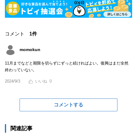
コメント
1件
momokun
11月までなどと期限を切らずにずっと続ければよい。復興はまだ全然
終わっていない。
2024/9/3
0
コメントする
関連記事