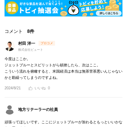
コメント
8件
村田 洋一
株式会社ビュート
今度はここか。
ジェットブルーとスピリットがら頓挫したら、次はここ。
こういう流れを俯瞰すると、米国経済は本当は無茶苦茶悪いんじゃない
かと勘繰ってしまうのですよね。
2024/8/21
0
地方リテーラーの社員
頑張ってほしいです。ここにジェットブルーが加わるともっといいかな