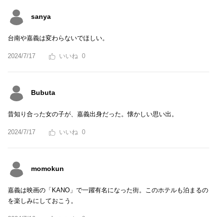
sanya
台南や嘉義は変わらないでほしい。
2024/7/17
0
Bubuta
昔知り合った女の子が、嘉義出身だった。懐かしい思い出。
2024/7/17
0
momokun
嘉義は映画の「KANO」で一躍有名になった街。このホテルも泊まるの
を楽しみにしておこう。