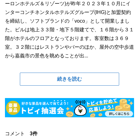
ーロンホテルズ＆リゾーツ)が昨年２０２３年１０月にイ
ンターコンチネンタルホテルズグループ(IHG)と加盟契約
を締結し、ソフトブランドの「voco」として開業しまし
た。ビルは地上３３階・地下５階建てで、１６階から３１
階がホテルのフロアとなっております。客室数は３６９
室。３２階にはレストランやバーのほか、屋外の空中歩道
から嘉義市の景色を眺めることが出...
続きを読む
コメント
3件