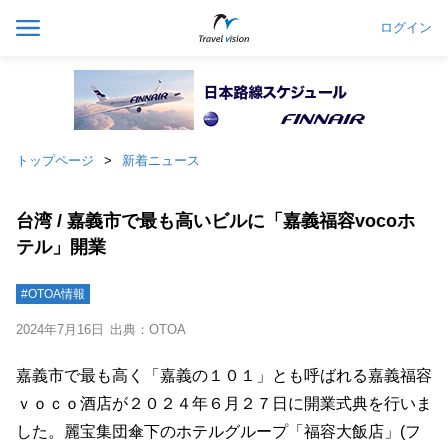
ログイン
トップページ
新着ニュース
台湾 / 嘉義市で最も高いビルに「嘉義福容vocoホ
テル」開業
#OTOA情報
2024年7月16日
出典：OTOA
嘉義市で最も高く「嘉義の１０１」とも呼ばれる嘉義福容
ｖｏｃｏ酒店が２０２４年６月２７日に開業式典を行いま
した。麗宝集団傘下のホテルグループ「福容大飯店」(フ