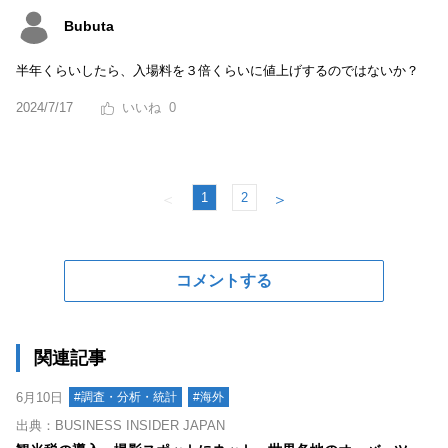
Bubuta
半年くらいしたら、入場料を３倍くらいに値上げするのではないか？
2024/7/17
0
1
2
＜
＞
コメントする
関連記事
6月10日
#調査・分析・統計
#海外
出典：BUSINESS INSIDER JAPAN