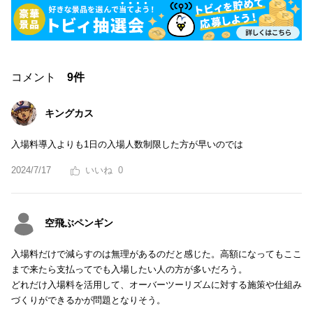
コメント
9件
キングカス
入場料導入よりも1日の入場人数制限した方が早いのでは
2024/7/17
0
空飛ぶペンギン
入場料だけで減らすのは無理があるのだと感じた。高額になってもここ
まで来たら支払ってでも入場したい人の方が多いだろう。
どれだけ入場料を活用して、オーバーツーリズムに対する施策や仕組み
づくりができるかが問題となりそう。