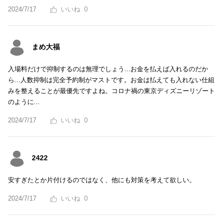
2024/7/17
0
まめ大福
入場料だけで抑制するのは無理でしょう...お金を払えば入れるのだか
ら...人数抑制は完全予約制がマストです。お金は払えても入れない仕組
みを整えることが最優先ですよね。コロナ禍の東京ディズニーリゾート
のように...
2024/7/17
0
2422
安すぎたとか片付けるのではなく、他にも対策を考えて欲しい。
2024/7/17
0