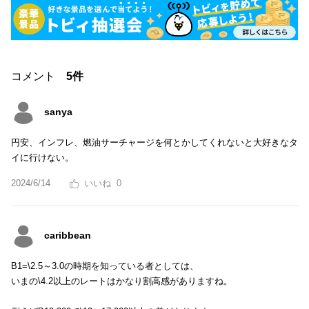
コメント
5件
sanya
円安、インフレ、燃油サーチャージを何とかしてくれないと大好きなタ
イに行けない。
2024/6/14
0
caribbean
B1=\2.5～3.0の時期を知っている者としては、
いまの\4.2以上のレートはかなり割高感がありますね。