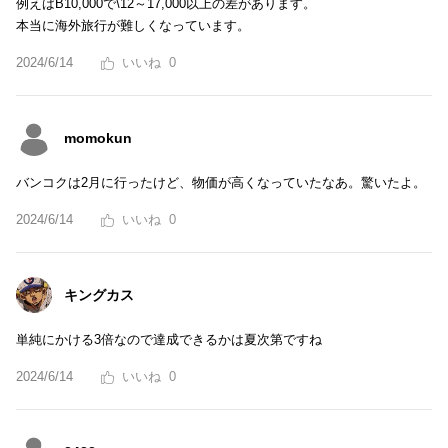
例えばB10,000で\12～17,000以上の差があります。
本当に海外旅行が難しくなっています。
2024/6/14
0
momokun
バンコクは2月に行ったけど、物価が高くなっていたなあ。驚いたよ。
2024/6/14
0
キングカス
単純にかける3倍なので達成できるかは夏次第ですね
2024/6/14
0