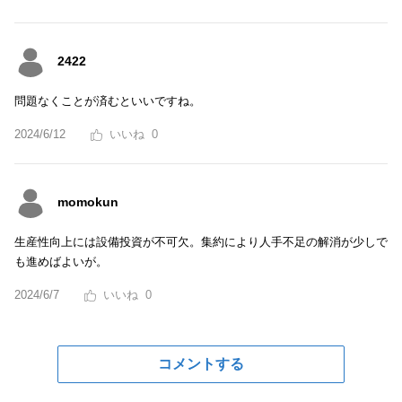
2422
問題なくことが済むといいですね。
2024/6/12
0
momokun
生産性向上には設備投資が不可欠。集約により人手不足の解消が少しで
も進めばよいが。
2024/6/7
0
コメントする