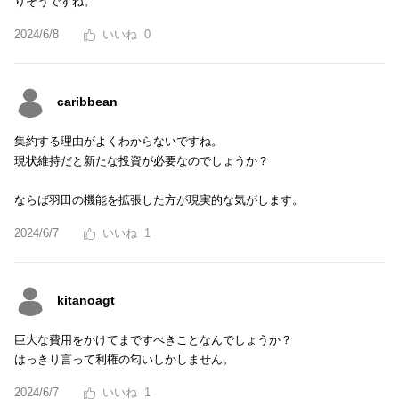
りそうですね。
2024/6/8
0
caribbean
集約する理由がよくわからないですね。
現状維持だと新たな投資が必要なのでしょうか？
ならば羽田の機能を拡張した方が現実的な気がします。
2024/6/7
1
kitanoagt
巨大な費用をかけてまですべきことなんでしょうか？
はっきり言って利権の匂いしかしません。
2024/6/7
1