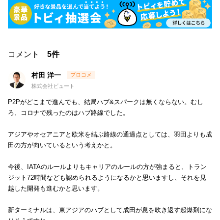
コメント
5件
村田 洋一
株式会社ビュート
P2Pがどこまで進んでも、結局ハブ&スパークは無くならない。むし
ろ、コロナで残ったのはハブ路線でした。
アジアやオセアニアと欧米を結ぶ路線の通過点としては、羽田よりも成
田の方が向いているという考えかと。
今後、IATAのルールよりもキャリアのルールの方が強まると、トラン
ジット72時間なども認められるようになるかと思いますし、それを見
越した開発も進むかと思います。
新ターミナルは、東アジアのハブとして成田が息を吹き返す起爆剤にな