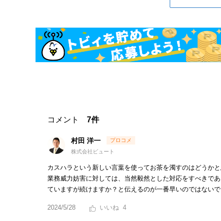
コメント
7件
村田 洋一
株式会社ビュート
カスハラという新しい言葉を使ってお茶を濁すのはどうかと
業務威力妨害に対しては、当然毅然とした対応をすべきであ
ていますが続けますか？と伝えるのが一番早いのではないで
2024/5/28
4