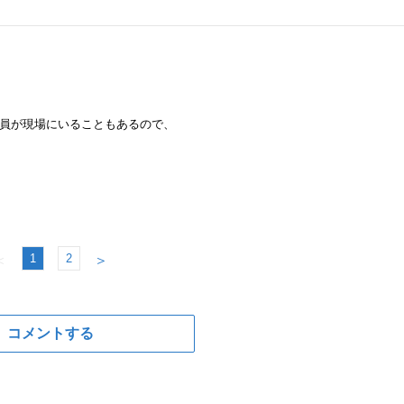
員が現場にいることもあるので、
1
2
＜
＞
コメントする