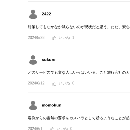
2422
対策してもなかなか減らないのが現状だと思う。ただ、安心
2024/5/28
1
sukure
どのサービスでも変な人はいっぱいいる。こと旅行会社のカ
2024/6/12
0
momokun
客側からの当然の要求をカスハラとして断るようなことが起
2024/6/1
0