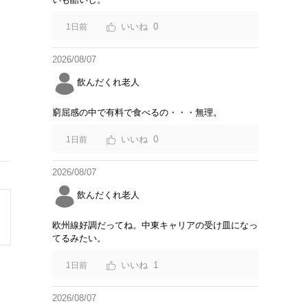
0
1日前
2026/08/07
飲んだくれ老人
窮屈感の中で有料で食べるの・・・無理。
0
1日前
2026/08/07
飲んだくれ老人
欧州線好調だってね。中東キャリアの受け皿になっ
てるみたい。
1
1日前
2026/08/07