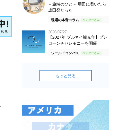
－旅端のひと－ 羽田に着いたら
成田発だった
現場の本音コラム
2026/07/27
【2027年 ブルネイ観光年】プレ
ローンチセレモニーを開催！
ワールドコンパス
もっと見る
し