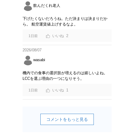
飲んだくれ老人
下げたくないだろうね。ただ決まりは決まりだか
ら。 航空運賃値上げするなよ。
2
1日前
2026/08/07
wasabi
機内での食事の選択肢が増えるのは嬉しいよね。
LCCを選ぶ理由の一つになりそう。
1
1日前
コメントをもっと見る