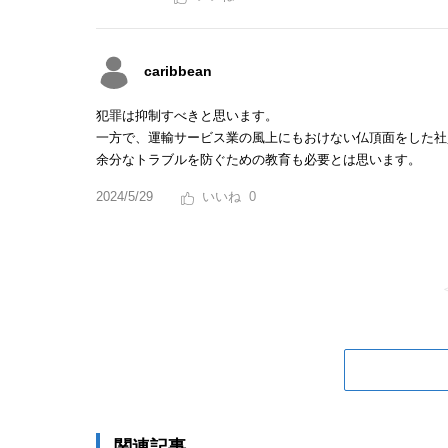
caribbean
犯罪は抑制すべきと思います。
一方で、運輸サービス業の風上にもおけない仏頂面をした社
余分なトラブルを防ぐための教育も必要とは思います。
2024/5/29
0
関連記事