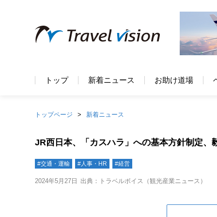
トップ
新着ニュース
お助け道場
トップページ
新着ニュース
JR西日本、「カスハラ」への基本方針制定、
#交通・運輸
#人事・HR
#経営
2024年5月27日
出典：トラベルボイス（観光産業ニュース）