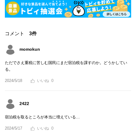
コメント
3件
momokun
ただでさえ重税に苦しむ国民にまだ宿泊税を課すのか。どうかしてい
る。
2024/5/18
0
2422
宿泊税を取るところが本当に増えている…
2024/5/17
0