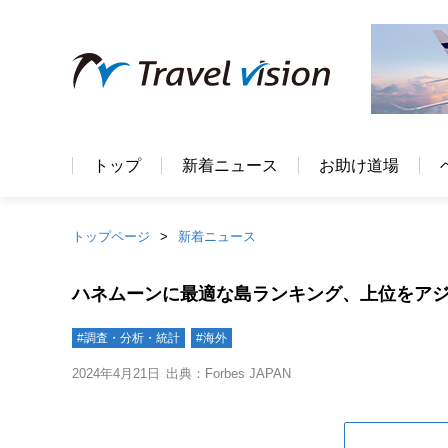
トップ
新着ニュース
お助け道場
トップページ
新着ニュース
ハネムーンに最適な島ランキング、上位をア
#調査・分析・統計
#海外
2024年4月21日
出典：Forbes JAPAN