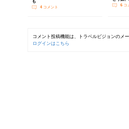
も
6
コ
4
コメント
コメント投稿機能は、トラベルビジョンのメ
ログインはこちら