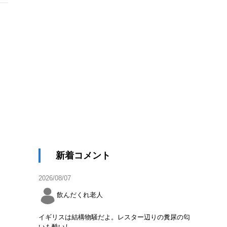
新着コメント
2026/08/07
飲んだくれ老人
ト
イギリスは結構物騒だよ。レスター辺りの糞尿の匂
いも酷いし。