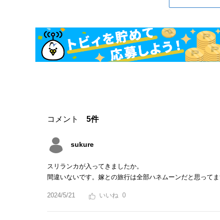
コメント
5件
sukure
スリランカが入ってきましたか。
間違いないです。嫁との旅行は全部ハネムーンだと思ってま
2024/5/21
0