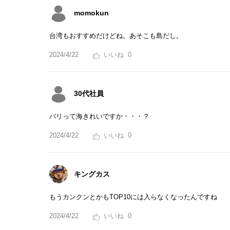
momokun
台湾もおすすめだけどね。あそこも島だし。
2024/4/22
0
30代社員
バリって海きれいですか・・・？
2024/4/22
0
キングカス
もうカンクンとかもTOP10には入らなくなったんですね
2024/4/22
0