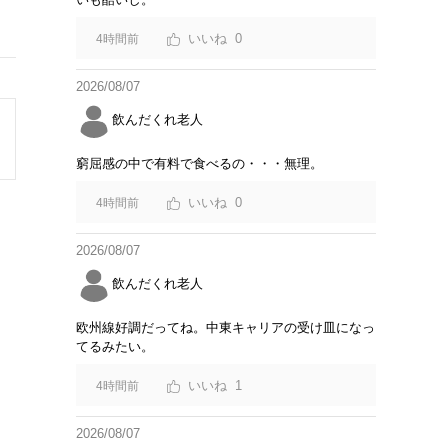
0
4時間前
2026/08/07
飲んだくれ老人
窮屈感の中で有料で食べるの・・・無理。
0
4時間前
2026/08/07
飲んだくれ老人
欧州線好調だってね。中東キャリアの受け皿になっ
てるみたい。
1
4時間前
2026/08/07