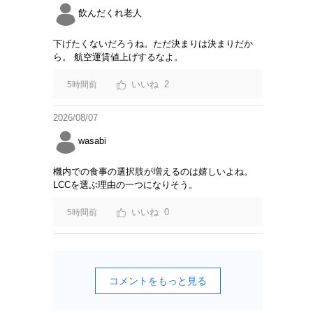
飲んだくれ老人
下げたくないだろうね。ただ決まりは決まりだか
ら。 航空運賃値上げするなよ。
2
5時間前
2026/08/07
wasabi
機内での食事の選択肢が増えるのは嬉しいよね。
LCCを選ぶ理由の一つになりそう。
0
5時間前
コメントをもっと見る