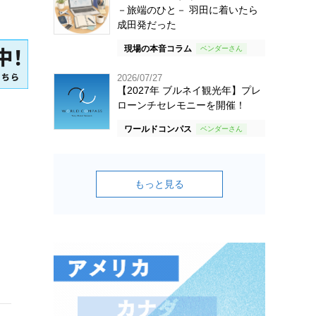
－旅端のひと－ 羽田に着いたら
成田発だった
現場の本音コラム
2026/07/27
【2027年 ブルネイ観光年】プレ
ローンチセレモニーを開催！
ワールドコンパス
もっと見る