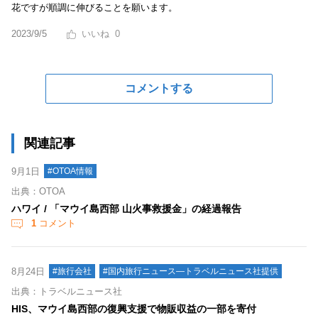
花ですが順調に伸びることを願います。
2023/9/5
0
コメントする
関連記事
9月1日
#OTOA情報
出典：OTOA
ハワイ / 「マウイ島西部 山火事救援金」の経過報告
1
コメント
8月24日
#旅行会社
#国内旅行ニュース―トラベルニュース社提供
出典：トラベルニュース社
HIS、マウイ島西部の復興支援で物販収益の一部を寄付