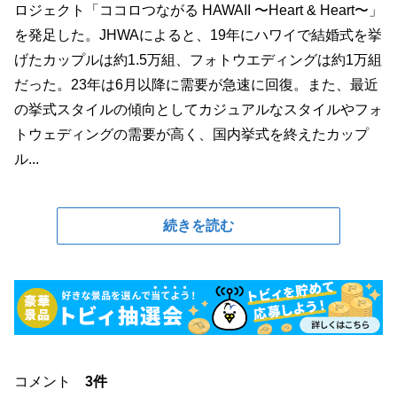
ロジェクト「ココロつながる HAWAII 〜Heart & Heart〜」
を発⾜した。JHWAによると、19年にハワイで結婚式を挙
げたカップルは約1.5万組、フォトウエディングは約1万組
だった。23年は6⽉以降に需要が急速に回復。また、最近
の挙式スタイルの傾向としてカジュアルなスタイルやフォ
トウェディングの需要が⾼く、国内挙式を終えたカップ
ル...
続きを読む
コメント
3件