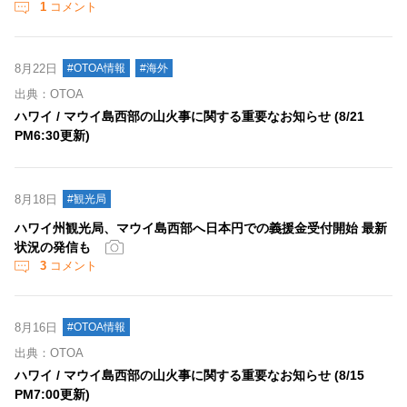
1
コメント
8月22日
#OTOA情報
#海外
出典：OTOA
ハワイ / マウイ島西部の山火事に関する重要なお知らせ (8/21
PM6:30更新)
8月18日
#観光局
ハワイ州観光局、マウイ島西部へ日本円での義援金受付開始 最新
状況の発信も
3
コメント
8月16日
#OTOA情報
出典：OTOA
ハワイ / マウイ島西部の山火事に関する重要なお知らせ (8/15
PM7:00更新)