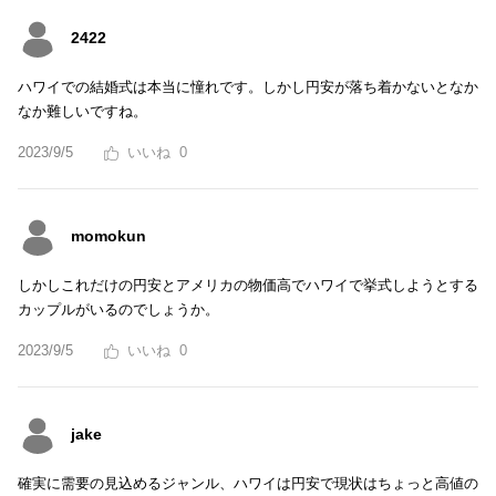
2422
ハワイでの結婚式は本当に憧れです。しかし円安が落ち着かないとなか
なか難しいですね。
2023/9/5
0
momokun
しかしこれだけの円安とアメリカの物価高でハワイで挙式しようとする
カップルがいるのでしょうか。
2023/9/5
0
jake
確実に需要の見込めるジャンル、ハワイは円安で現状はちょっと高値の