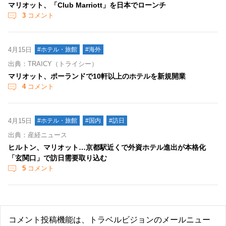
マリオット、「Club Marriott」を日本でローンチ
3
コメント
4月15日
#ホテル・旅館
#海外
出典：TRAICY（トライシー）
マリオット、ポーランドで10軒以上のホテルを新規開業
4
コメント
4月15日
#ホテル・旅館
#国内
#訪日
出典：産経ニュース
ヒルトン、マリオット…京都駅近くで外資ホテル進出が本格化
「玄関口」で訪日需要取り込む
5
コメント
コメント投稿機能は、トラベルビジョンのメールニュー