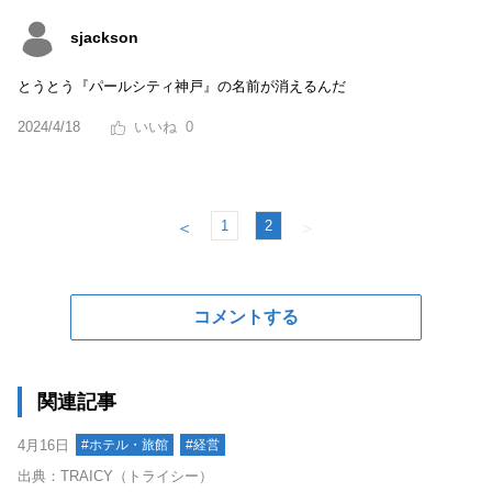
sjackson
とうとう『パールシティ神戸』の名前が消えるんだ
2024/4/18
0
1
2
＜
＞
コメントする
関連記事
4月16日
#ホテル・旅館
#経営
出典：TRAICY（トライシー）