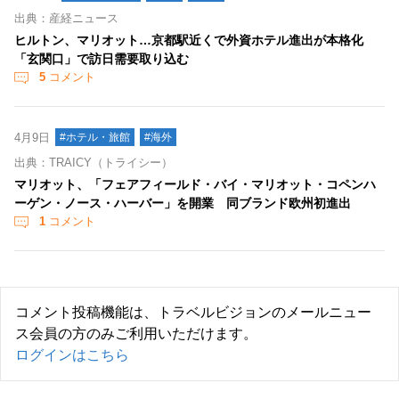
出典：産経ニュース
ヒルトン、マリオット…京都駅近くで外資ホテル進出が本格化
「玄関口」で訪日需要取り込む
5
コメント
4月9日
#ホテル・旅館
#海外
出典：TRAICY（トライシー）
マリオット、「フェアフィールド・バイ・マリオット・コペンハ
ーゲン・ノース・ハーバー」を開業 同ブランド欧州初進出
1
コメント
コメント投稿機能は、トラベルビジョンのメールニュー
ス会員の方のみご利用いただけます。
ログインはこちら