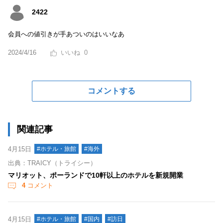
2422
会員への値引きが手あついのはいいなあ
2024/4/16
0
コメントする
関連記事
4月15日
#ホテル・旅館
#海外
出典：TRAICY（トライシー）
マリオット、ポーランドで10軒以上のホテルを新規開業
4
コメント
4月15日
#ホテル・旅館
#国内
#訪日