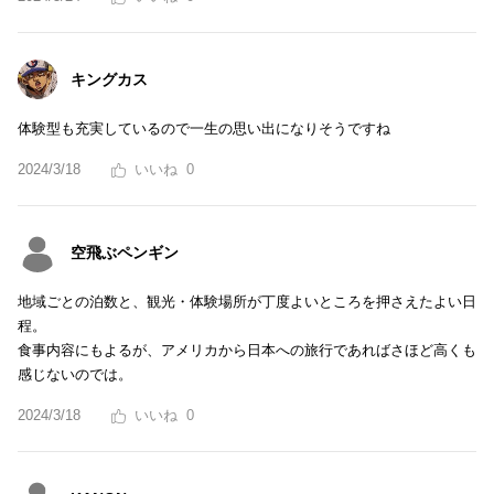
キングカス
体験型も充実しているので一生の思い出になりそうですね
2024/3/18
0
空飛ぶペンギン
地域ごとの泊数と、観光・体験場所が丁度よいところを押さえたよい日
程。
食事内容にもよるが、アメリカから日本への旅行であればさほど高くも
感じないのでは。
2024/3/18
0