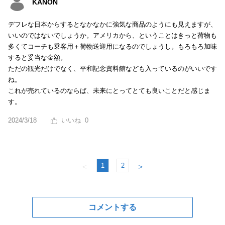
KANON
デフレな日本からするとなかなかに強気な商品のようにも見えますが、
いいのではないでしょうか。アメリカから、ということはきっと荷物も
多くてコーチも乗客用＋荷物送迎用になるのでしょうし。もろもろ加味
すると妥当な金額。
ただの観光だけでなく、平和記念資料館なども入っているのがいいです
ね。
これが売れているのならば、未来にとってとても良いことだと感じま
す。
2024/3/18
0
1
2
＜
＞
コメントする