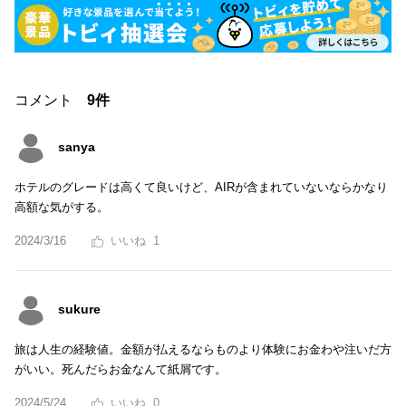
コメント
9件
sanya
ホテルのグレードは高くて良いけど、AIRが含まれていないならかなり
高額な気がする。
2024/3/16
1
sukure
旅は人生の経験値。金額が払えるならものより体験にお金わや注いだ方
がいい。死んだらお金なんて紙屑です。
2024/5/24
0