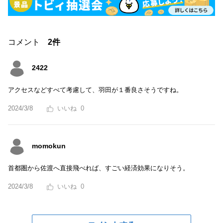
コメント
2件
2422
アクセスなどすべて考慮して、羽田が１番良さそうですね。
2024/3/8
0
momokun
首都圏から佐渡へ直接飛べれば、すごい経済効果になりそう。
2024/3/8
0