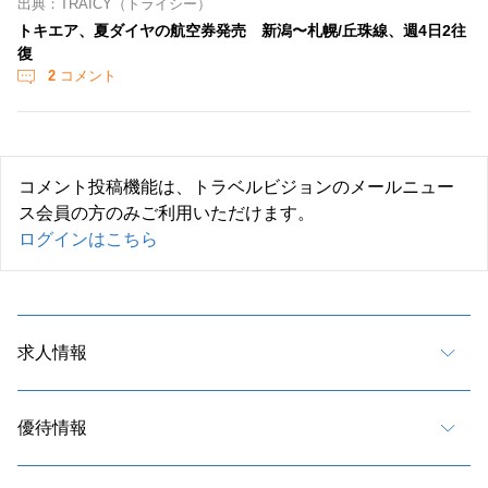
出典：TRAICY（トライシー）
トキエア、夏ダイヤの航空券発売 新潟〜札幌/丘珠線、週4日2往
復
2
コメント
コメント投稿機能は、トラベルビジョンのメールニュー
ス会員の方のみご利用いただけます。
ログインはこちら
求人情報
優待情報