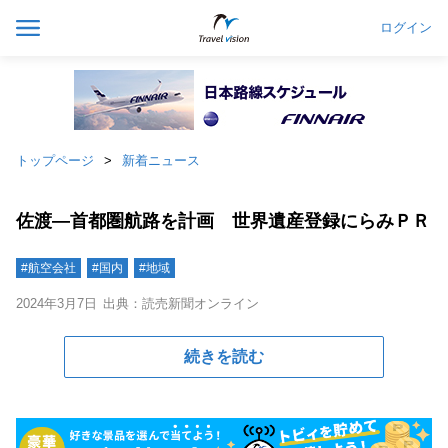
ログイン
トップページ
新着ニュース
佐渡―首都圏航路を計画 世界遺産登録にらみＰＲ
#航空会社
#国内
#地域
2024年3月7日
出典：読売新聞オンライン
続きを読む