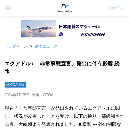
ログイン
トップページ
新着ニュース
エクアドル / 「非常事態宣言」発出に伴う影響‐続
報
#OTOA情報
2024年1月25日
出典：OTOA
現在「非常事態宣言」が発出されているエクアドルに関
し、状況が改善したことを受け、以下の通り一部緩和され
る旨、大統領より発表されました。■ 緩和 --- 外出制限な