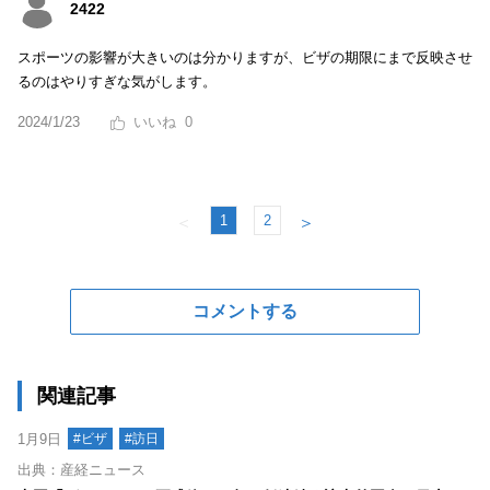
2422
スポーツの影響が大きいのは分かりますが、ビザの期限にまで反映させ
るのはやりすぎな気がします。
2024/1/23
0
1
2
＜
＞
コメントする
関連記事
1月9日
#ビザ
#訪日
出典：産経ニュース