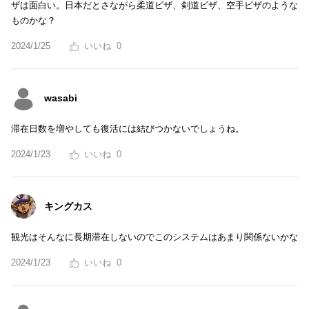
ザは面白い。日本だとさながら柔道ビザ、剣道ビザ、空手ビザのような
ものかな？
2024/1/25
0
wasabi
滞在日数を増やしても復活には結びつかないでしょうね。
2024/1/23
0
キングカス
観光はそんなに長期滞在しないのでこのシステムはあまり関係ないかな
2024/1/23
0