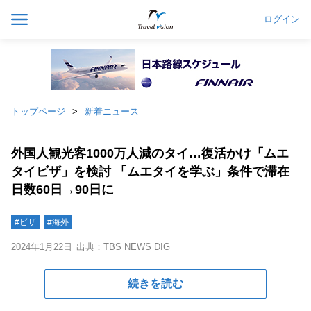
ログイン
トップページ
新着ニュース
外国人観光客1000万人減のタイ…復活かけ「ムエ
タイビザ」を検討 「ムエタイを学ぶ」条件で滞在
日数60日→90日に
#ビザ
#海外
2024年1月22日
出典：TBS NEWS DIG
続きを読む