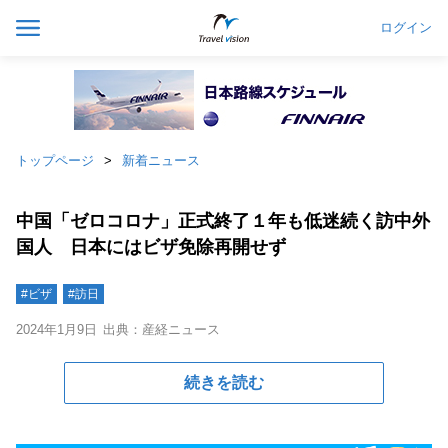
ログイン
トップページ
新着ニュース
中国「ゼロコロナ」正式終了１年も低迷続く訪中外
国人 日本にはビザ免除再開せず
#ビザ
#訪日
2024年1月9日
出典：産経ニュース
続きを読む