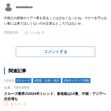
momokun
中国人の団体のツアー客を見ることは少なくなったね。マナーを守らな
い客には来てほしくないのが正直なところではないか。
2024/1/10
0
コメントする
関連記事
1月9日
#クルーズ
#調査・分析・統計
#海外メディア情報
出典：TRVLWIRE
クルーズ業界の2024年トレンド、新造船は14隻、中国・アジアへ
注目増も
1
コメント