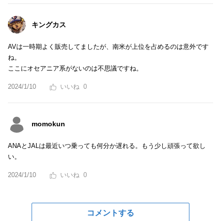
キングカス
AVは一時期よく販売してましたが、南米が上位を占めるのは意外です
ね。
ここにオセアニア系がないのは不思議ですね。
2024/1/10
0
momokun
ANAとJALは最近いつ乗っても何分か遅れる。もう少し頑張って欲し
い。
2024/1/10
0
コメントする